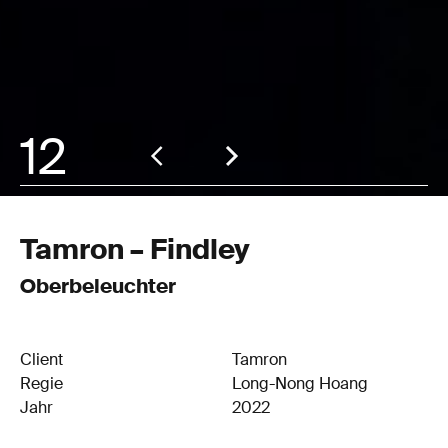
12
Tamron – Findley
Oberbeleuchter
Client
Tamron
Regie
Long-Nong Hoang
Jahr
2022